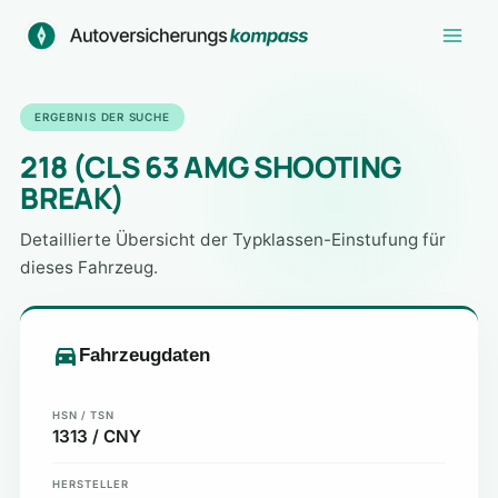
Zum
Inhalt
springen
ERGEBNIS DER SUCHE
218 (CLS 63 AMG SHOOTING
BREAK)
Detaillierte Übersicht der Typklassen-Einstufung für
dieses Fahrzeug.
Fahrzeugdaten
HSN / TSN
1313 / CNY
HERSTELLER