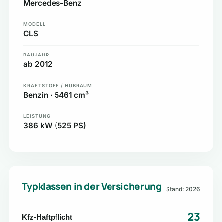
Mercedes-Benz
MODELL
CLS
BAUJAHR
ab 2012
KRAFTSTOFF / HUBRAUM
Benzin · 5461 cm³
LEISTUNG
386 kW (525 PS)
Typklassen in der Versicherung
Stand: 2026
23
Kfz-Haftpflicht