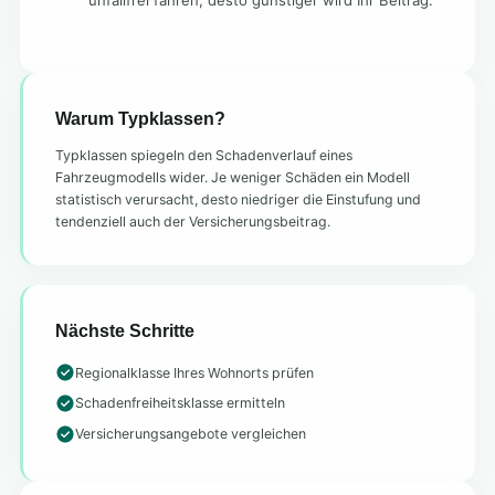
unfallfrei fahren, desto günstiger wird Ihr Beitrag.
Warum Typklassen?
Typklassen spiegeln den Schadenverlauf eines
Fahrzeugmodells wider. Je weniger Schäden ein Modell
statistisch verursacht, desto niedriger die Einstufung und
tendenziell auch der Versicherungsbeitrag.
Nächste Schritte
Regionalklasse Ihres Wohnorts prüfen
Schadenfreiheitsklasse ermitteln
Versicherungsangebote vergleichen