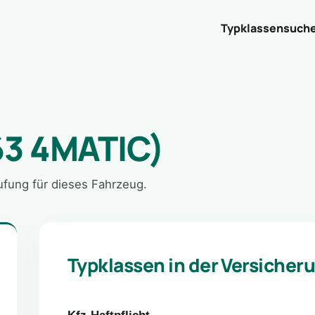
Typklassensuch
63 4MATIC)
tufung für dieses Fahrzeug.
Typklassen in der Versicher