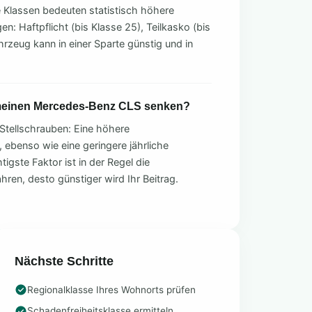
e Klassen bedeuten statistisch höhere
n: Haftpflicht (bis Klasse 25), Teilkasko (bis
hrzeug kann in einer Sparte günstig und in
 meinen Mercedes-Benz CLS senken?
Stellschrauben: Eine höhere
, ebenso wie eine geringere jährliche
tigste Faktor ist in der Regel die
ahren, desto günstiger wird Ihr Beitrag.
Nächste Schritte
Regionalklasse Ihres Wohnorts prüfen
Schadenfreiheitsklasse ermitteln