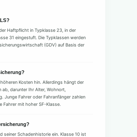
CLS?
r Haftpflicht in Typklasse 23, in der
lasse 31 eingestuft. Die Typklassen werden
icherungswirtschaft (GDV) auf Basis der
rsicherung?
 höheren Kosten hin. Allerdings hängt der
 ab, darunter Ihr Alter, Wohnort,
ng. Junge Fahrer oder Fahranfänger zahlen
ne Fahrer mit hoher SF-Klasse.
ersicherung?
seiner Schadenhistorie ein. Klasse 10 ist