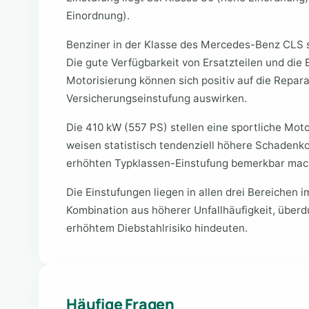
Einordnung).
Benziner in der Klasse des Mercedes-Benz CLS si
Die gute Verfügbarkeit von Ersatzteilen und die 
Motorisierung können sich positiv auf die Repar
Versicherungseinstufung auswirken.
Die 410 kW (557 PS) stellen eine sportliche Mot
weisen statistisch tendenziell höhere Schadenkos
erhöhten Typklassen-Einstufung bemerkbar mac
Die Einstufungen liegen in allen drei Bereichen
Kombination aus höherer Unfallhäufigkeit, über
erhöhtem Diebstahlrisiko hindeuten.
Häufige Fragen