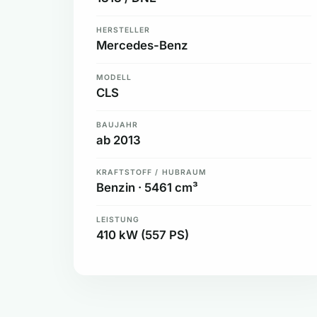
HERSTELLER
Mercedes-Benz
MODELL
CLS
BAUJAHR
ab 2013
KRAFTSTOFF / HUBRAUM
Benzin · 5461 cm³
LEISTUNG
410 kW (557 PS)