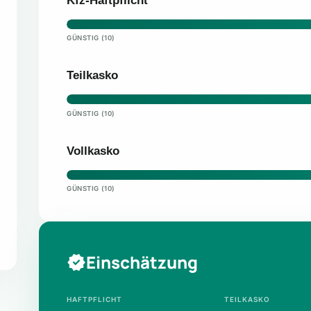
Kfz-Haftpflicht
GÜNSTIG (10)
Teilkasko
GÜNSTIG (10)
Vollkasko
GÜNSTIG (10)
Einschätzung
HAFTPFLICHT
TEILKASKO