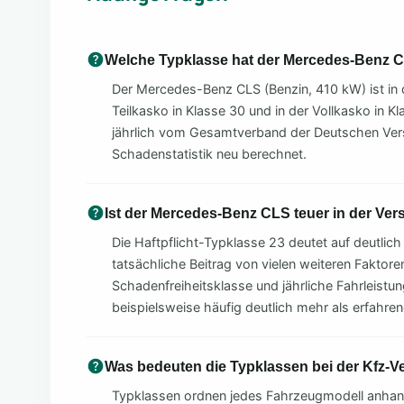
Welche Typklasse hat der Mercedes-Benz 
Der Mercedes-Benz CLS (Benzin, 410 kW) ist in de
Teilkasko in Klasse 30 und in der Vollkasko in K
jährlich vom Gesamtverband der Deutschen Vers
Schadenstatistik neu berechnet.
Ist der Mercedes-Benz CLS teuer in der Ve
Die Haftpflicht-Typklasse 23 deutet auf deutlich
tatsächliche Beitrag von vielen weiteren Faktoren
Schadenfreiheitsklasse und jährliche Fahrleistu
beispielsweise häufig deutlich mehr als erfahre
Was bedeuten die Typklassen bei der Kfz-V
Typklassen ordnen jedes Fahrzeugmodell anhand 