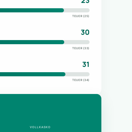
23
TEUER (25)
30
TEUER (33)
31
TEUER (34)
VOLLKASKO