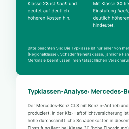
Klasse
23
ist
hoch
und
Mit Klasse
30
lie
deutet auf deutlich
Einstufung
hoch
höheren Kosten hin.
deutlich höhere
hindeutet.
Bitte beachten Sie: Die Typklasse ist nur einer von m
(Regionalklasse), Schadenfreiheitsklasse, jährliche Fah
Merkmale beeinflussen Ihren tatsächlichen Versicheru
Typklassen-Analyse: Mercedes-B
Der Mercedes-Benz CLS mit Benzin-Antrieb und
produziert. In der Kfz-Haftpflichtversicherung is
hohe durchschnittliche Schadenkosten in diesem
Einstufung liegt bei Klasse 30 (hohe Einordnung)