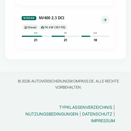
NV400 2.3 DCI
NISSAN
Diesel
74 kW (101 PS)
HP
TK
VK
21
21
18
© 2026 AUTOVERSICHERUNGSKOMPASS.DE. ALLE RECHTE
VORBEHALTEN.
TYPKLASSENVERZEICHNIS
|
NUTZUNGSBEDINGUNGEN
|
DATENSCHUTZ
|
IMPRESSUM