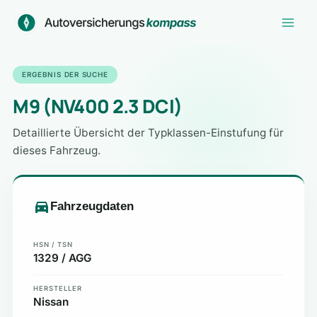
Zum
Inhalt
springen
ERGEBNIS DER SUCHE
M9 (NV400 2.3 DCI)
Detaillierte Übersicht der Typklassen-Einstufung für
dieses Fahrzeug.
Fahrzeugdaten
HSN / TSN
1329 / AGG
HERSTELLER
Nissan