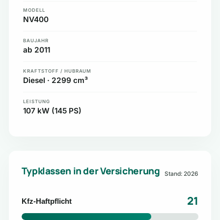
MODELL
NV400
BAUJAHR
ab 2011
KRAFTSTOFF / HUBRAUM
Diesel · 2299 cm³
LEISTUNG
107 kW (145 PS)
Typklassen in der Versicherung
Stand: 2026
21
Kfz-Haftpflicht