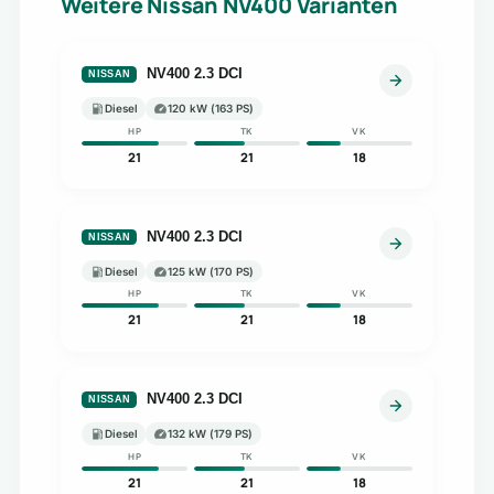
Weitere Nissan NV400 Varianten
NV400 2.3 DCI
NISSAN
Diesel
120 kW (163 PS)
HP
TK
VK
21
21
18
NV400 2.3 DCI
NISSAN
Diesel
125 kW (170 PS)
HP
TK
VK
21
21
18
NV400 2.3 DCI
NISSAN
Diesel
132 kW (179 PS)
HP
TK
VK
21
21
18