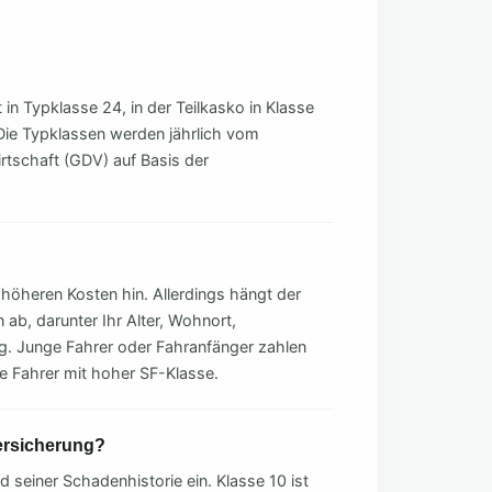
t in Typklasse 24, in der Teilkasko in Klasse
 Die Typklassen werden jährlich vom
tschaft (GDV) auf Basis der
 höheren Kosten hin. Allerdings hängt der
 ab, darunter Ihr Alter, Wohnort,
ng. Junge Fahrer oder Fahranfänger zahlen
ne Fahrer mit hoher SF-Klasse.
ersicherung?
seiner Schadenhistorie ein. Klasse 10 ist