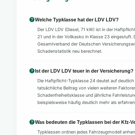
Welche Typklasse hat der LDV LDV?
Der LDV LDV (Diesel, 71 kW) ist in der Haftpflich
21 und in der Vollkasko in Klasse 23 eingestuft.
Gesamtverband der Deutschen Versicherungswir
Schadenstatistik neu berechnet.
Ist der LDV LDV teuer in der Versicherung?
Die Haftpflicht-Typklasse 24 deutet auf deutlich
tatsächliche Beitrag von vielen weiteren Faktoren
Schadenfreiheitsklasse und jährliche Fahrleistu
beispielsweise häufig deutlich mehr als erfahre
Was bedeuten die Typklassen bei der Kfz-V
Typklassen ordnen jedes Fahrzeugmodell anhand 