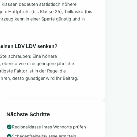
e Klassen bedeuten statistisch höhere
n: Haftpflicht (bis Klasse 25), Teilkasko (bis
hrzeug kann in einer Sparte günstig und in
 meinen LDV LDV senken?
Stellschrauben: Eine höhere
, ebenso wie eine geringere jährliche
tigste Faktor ist in der Regel die
ahren, desto günstiger wird Ihr Beitrag.
Nächste Schritte
Regionalklasse Ihres Wohnorts prüfen
Schadenfreiheitsklasse ermitteln