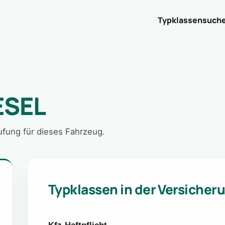
Typklassensuch
ESEL
tufung für dieses Fahrzeug.
Typklassen in der Versicher