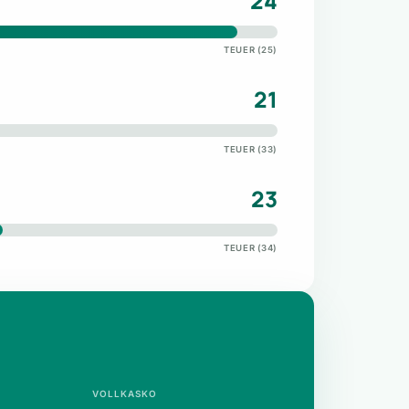
24
TEUER (25)
21
TEUER (33)
23
TEUER (34)
VOLLKASKO