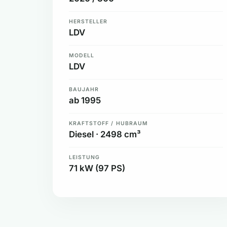
HERSTELLER
LDV
MODELL
LDV
BAUJAHR
ab 1995
KRAFTSTOFF / HUBRAUM
Diesel · 2498 cm³
LEISTUNG
71 kW (97 PS)