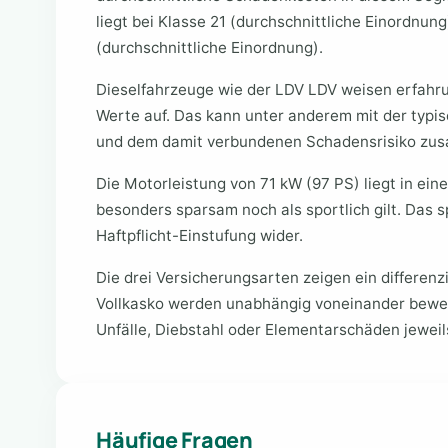
liegt bei Klasse 21 (durchschnittliche Einordnung
(durchschnittliche Einordnung).
Dieselfahrzeuge wie der LDV LDV weisen erfahr
Werte auf. Das kann unter anderem mit der typi
und dem damit verbundenen Schadensrisiko z
Die Motorleistung von 71 kW (97 PS) liegt in ei
besonders sparsam noch als sportlich gilt. Das sp
Haftpflicht-Einstufung wider.
Die drei Versicherungsarten zeigen ein differenzi
Vollkasko werden unabhängig voneinander bewe
Unfälle, Diebstahl oder Elementarschäden jeweils
Häufige Fragen