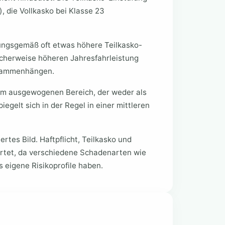
), die Vollkasko bei Klasse 23
ungsgemäß oft etwas höhere Teilkasko-
scherweise höheren Jahresfahrleistung
usammenhängen.
nem ausgewogenen Bereich, der weder als
iegelt sich in der Regel in einer mittleren
ertes Bild. Haftpflicht, Teilkasko und
rtet, da verschiedene Schadenarten wie
 eigene Risikoprofile haben.