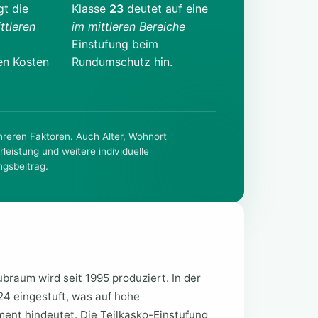
gt die
Klasse
23
deutet auf eine
ttleren
im mittleren Bereiche
Einstufung beim
en Kosten
Rundumschutz hin.
ehreren Faktoren. Auch Alter, Wohnort
rleistung und weitere individuelle
ngsbeitrag.
raum wird seit 1995 produziert. In der
 24 eingestuft, was auf hohe
ent hindeutet. Die Teilkasko-Einstufung