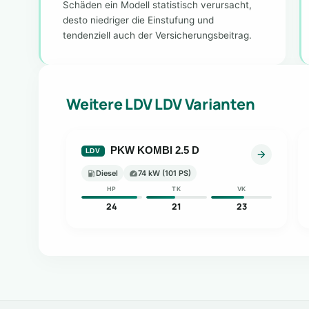
Schäden ein Modell statistisch verursacht,
desto niedriger die Einstufung und
tendenziell auch der Versicherungsbeitrag.
Weitere LDV LDV Varianten
PKW KOMBI 2.5 D
LDV
Diesel
74 kW (101 PS)
HP
TK
VK
24
21
23