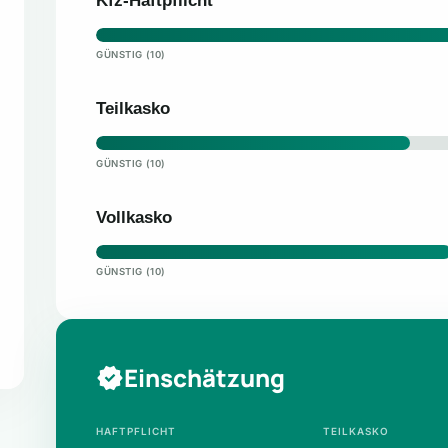
Kfz-Haftpflicht
GÜNSTIG (10)
Teilkasko
GÜNSTIG (10)
Vollkasko
GÜNSTIG (10)
Einschätzung
HAFTPFLICHT
TEILKASKO