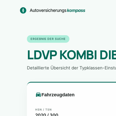
Zum
Inhalt
springen
ERGEBNIS DER SUCHE
LDVP KOMBI DI
Detaillierte Übersicht der Typklassen-Eins
Fahrzeugdaten
HSN / TSN
2020 / 300