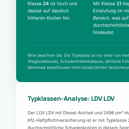
Klasse
24
ist
hoch
und
Mit Klasse
21
lie
deutet auf deutlich
Einstufung
im mi
höheren Kosten hin.
Bereich
, was auf
durchschnittlich
hindeutet.
Bitte beachten Sie: Die Typklasse ist nur einer von m
(Regionalklasse), Schadenfreiheitsklasse, jährliche Fah
Merkmale beeinflussen Ihren tatsächlichen Versicheru
Typklassen-Analyse: LDV LDV
Der LDV LDV mit Diesel-Antrieb und 2498 cm³ Hub
Kfz-Haftpflichtversicherung ist er mit Typklasse
durchschnittliche Schadenkosten in diesem Segm