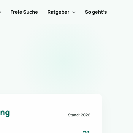
e
Freie Suche
Ratgeber
So geht’s
ung
Stand: 2026