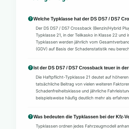
Welche Typklasse hat der DS DS7 / DS7 Cr
Der DS DS7 / DS7 Crossback (Benzin/Hybrid Plug I
Typklasse 21, in der Teilkasko in Klasse 22 und i
Typklassen werden jährlich vom Gesamtverband
(GDV) auf Basis der Schadenstatistik neu berec
Ist der DS DS7 / DS7 Crossback teuer in de
Die Haftpflicht-Typklasse 21 deutet auf höheren 
tatsächliche Beitrag von vielen weiteren Faktoren
Schadenfreiheitsklasse und jährliche Fahrleistu
beispielsweise häufig deutlich mehr als erfahre
Was bedeuten die Typklassen bei der Kfz-V
Typklassen ordnen jedes Fahrzeugmodell anhand 