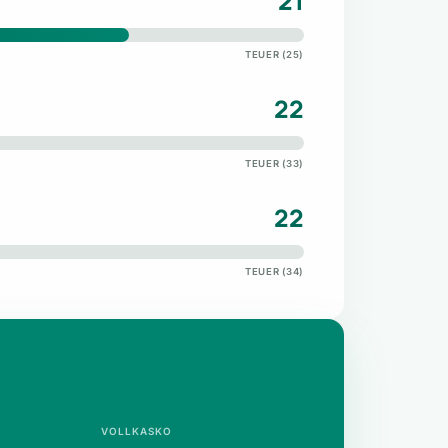
21
TEUER (25)
22
TEUER (33)
22
TEUER (34)
VOLLKASKO