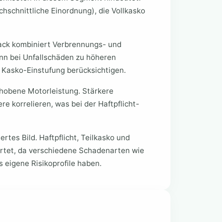
chschnittliche Einordnung), die Vollkasko
ack kombiniert Verbrennungs- und
ann bei Unfallschäden zu höheren
 Kasko-Einstufung berücksichtigen.
ehobene Motorleistung. Stärkere
e korrelieren, was bei der Haftpflicht-
ertes Bild. Haftpflicht, Teilkasko und
rtet, da verschiedene Schadenarten wie
 eigene Risikoprofile haben.