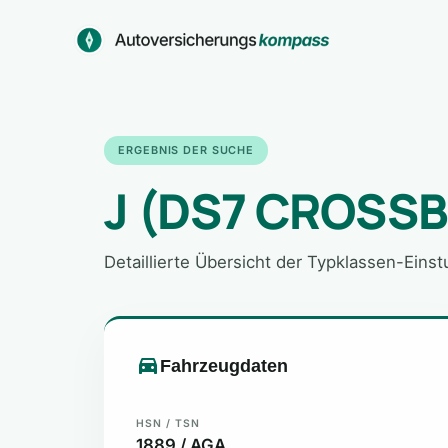
Zum
Inhalt
springen
ERGEBNIS DER SUCHE
J (DS7 CROSSB
Detaillierte Übersicht der Typklassen-Eins
Fahrzeugdaten
HSN / TSN
1889 / AGA