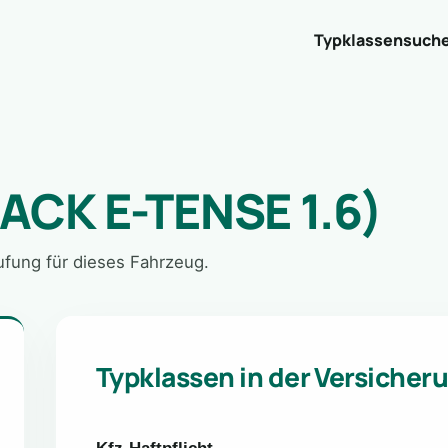
Typklassensuch
ACK E-TENSE 1.6)
tufung für dieses Fahrzeug.
Typklassen in der Versicher