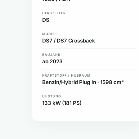
HERSTELLER
DS
MODELL
DS7 / DS7 Crossback
BAUJAHR
ab 2023
KRAFTSTOFF / HUBRAUM
Benzin/Hybrid Plug In · 1598 cm³
LEISTUNG
133 kW (181 PS)