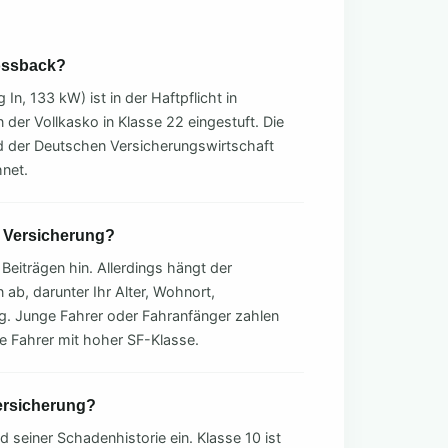
ossback?
n, 133 kW) ist in der Haftpflicht in
n der Vollkasko in Klasse 22 eingestuft. Die
 der Deutschen Versicherungswirtschaft
hnet.
r Versicherung?
Beiträgen hin. Allerdings hängt der
 ab, darunter Ihr Alter, Wohnort,
ng. Junge Fahrer oder Fahranfänger zahlen
ne Fahrer mit hoher SF-Klasse.
ersicherung?
seiner Schadenhistorie ein. Klasse 10 ist