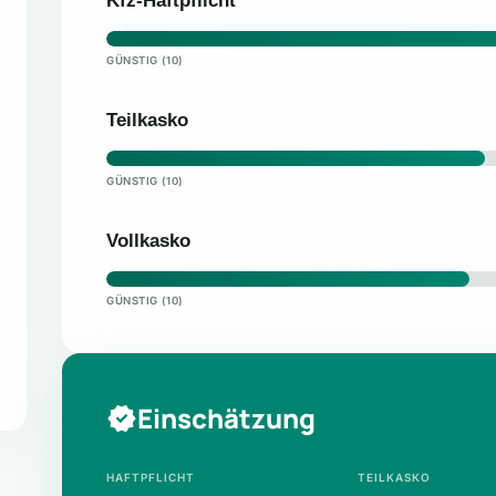
Kfz-Haftpflicht
GÜNSTIG (10)
Teilkasko
GÜNSTIG (10)
Vollkasko
GÜNSTIG (10)
Einschätzung
HAFTPFLICHT
TEILKASKO