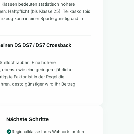
e Klassen bedeuten statistisch höhere
n: Haftpflicht (bis Klasse 25), Teilkasko (bis
hrzeug kann in einer Sparte günstig und in
 meinen DS DS7 / DS7 Crossback
Stellschrauben: Eine höhere
, ebenso wie eine geringere jährliche
tigste Faktor ist in der Regel die
ahren, desto günstiger wird Ihr Beitrag.
Nächste Schritte
Regionalklasse Ihres Wohnorts prüfen