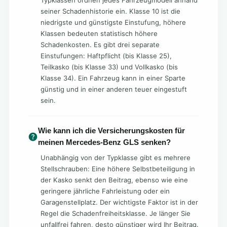
Typklassen ordnen jedes Fahrzeugmodell anhand
seiner Schadenhistorie ein. Klasse 10 ist die
niedrigste und günstigste Einstufung, höhere
Klassen bedeuten statistisch höhere
Schadenkosten. Es gibt drei separate
Einstufungen: Haftpflicht (bis Klasse 25),
Teilkasko (bis Klasse 33) und Vollkasko (bis
Klasse 34). Ein Fahrzeug kann in einer Sparte
günstig und in einer anderen teuer eingestuft
sein.
Wie kann ich die Versicherungskosten für
meinen Mercedes-Benz GLS senken?
Unabhängig von der Typklasse gibt es mehrere
Stellschrauben: Eine höhere Selbstbeteiligung in
der Kasko senkt den Beitrag, ebenso wie eine
geringere jährliche Fahrleistung oder ein
Garagenstellplatz. Der wichtigste Faktor ist in der
Regel die Schadenfreiheitsklasse. Je länger Sie
unfallfrei fahren, desto günstiger wird Ihr Beitrag.