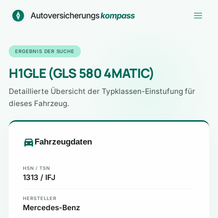
Zum
Inhalt
springen
ERGEBNIS DER SUCHE
H1GLE (GLS 580 4MATIC)
Detaillierte Übersicht der Typklassen-Einstufung für
dieses Fahrzeug.
Fahrzeugdaten
HSN / TSN
1313 / IFJ
HERSTELLER
Mercedes-Benz