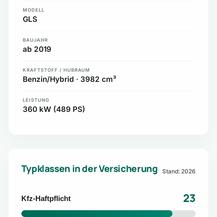
MODELL
GLS
BAUJAHR
ab 2019
KRAFTSTOFF / HUBRAUM
Benzin/Hybrid · 3982 cm³
LEISTUNG
360 kW (489 PS)
Typklassen in der Versicherung
Stand: 2026
23
Kfz-Haftpflicht