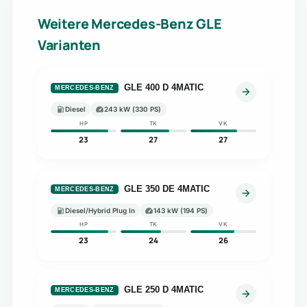
Weitere Mercedes-Benz GLE
Varianten
GLE 400 D 4MATIC
MERCEDES-BENZ
Diesel
243 kW (330 PS)
HP
TK
VK
23
27
27
GLE 350 DE 4MATIC
MERCEDES-BENZ
Diesel/Hybrid Plug In
143 kW (194 PS)
HP
TK
VK
23
24
26
GLE 250 D 4MATIC
MERCEDES-BENZ