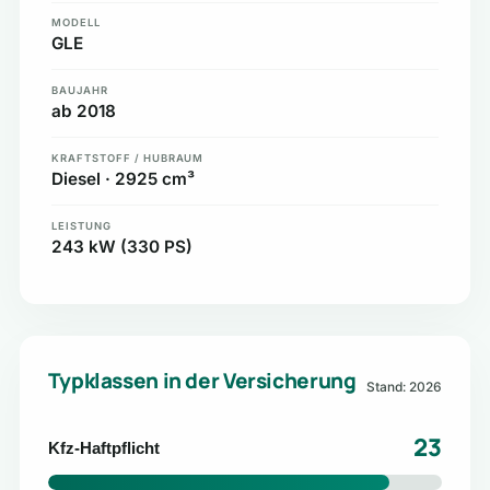
MODELL
GLE
BAUJAHR
ab 2018
KRAFTSTOFF / HUBRAUM
Diesel · 2925 cm³
LEISTUNG
243 kW (330 PS)
Typklassen in der Versicherung
Stand: 2026
23
Kfz-Haftpflicht