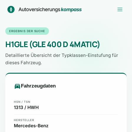
Zum
Inhalt
springen
ERGEBNIS DER SUCHE
H1GLE (GLE 400 D 4MATIC)
Detaillierte Übersicht der Typklassen-Einstufung für
dieses Fahrzeug.
Fahrzeugdaten
HSN / TSN
1313 / HWH
HERSTELLER
Mercedes-Benz