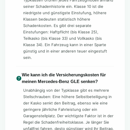
Typklassen ordnen jedes Fahrzeugmodell anhand
seiner Schadenhistorie ein. Klasse 10 ist die
niedrigste und günstigste Einstufung, höhere
Klassen bedeuten statistisch höhere
Schadenkosten. Es gibt drei separate
Einstufungen: Haftpflicht (bis Klasse 25),
Teilkasko (bis Klasse 33) und Vollkasko (bis
Klasse 34). Ein Fahrzeug kann in einer Sparte
günstig und in einer anderen teuer eingestuft
sein.
Wie kann ich die Versicherungskosten für
meinen Mercedes-Benz GLE senken?
Unabhängig von der Typklasse gibt es mehrere
Stellschrauben: Eine höhere Selbstbeteiligung in
der Kasko senkt den Beitrag, ebenso wie eine
geringere jährliche Fahrleistung oder ein
Garagenstellplatz. Der wichtigste Faktor ist in der
Regel die Schadenfreiheitsklasse. Je länger Sie
unfallfrei fahren, desto günstiger wird Ihr Beitrag.