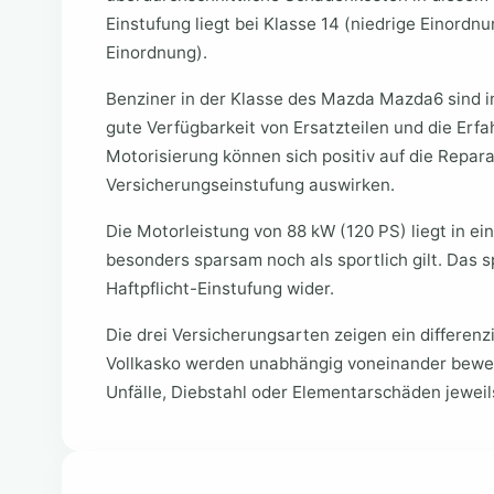
Einstufung liegt bei Klasse 14 (niedrige Einordnun
Einordnung).
Benziner in der Klasse des Mazda Mazda6 sind in
gute Verfügbarkeit von Ersatzteilen und die Erf
Motorisierung können sich positiv auf die Repar
Versicherungseinstufung auswirken.
Die Motorleistung von 88 kW (120 PS) liegt in 
besonders sparsam noch als sportlich gilt. Das sp
Haftpflicht-Einstufung wider.
Die drei Versicherungsarten zeigen ein differenzi
Vollkasko werden unabhängig voneinander bewe
Unfälle, Diebstahl oder Elementarschäden jeweils