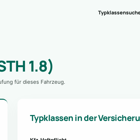
Typklassensuch
STH 1.8)
tufung für dieses Fahrzeug.
Typklassen in der Versicher