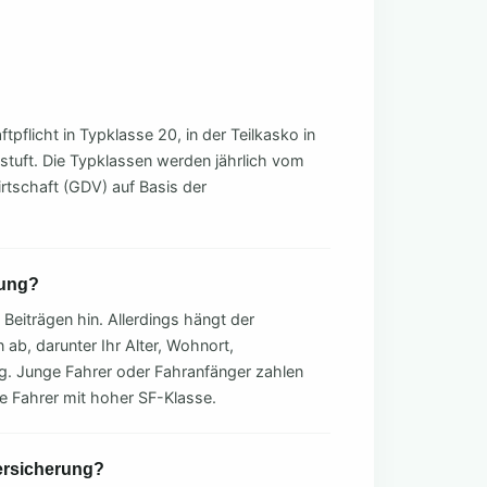
pflicht in Typklasse 20, in der Teilkasko in
estuft. Die Typklassen werden jährlich vom
tschaft (GDV) auf Basis der
rung?
Beiträgen hin. Allerdings hängt der
 ab, darunter Ihr Alter, Wohnort,
ng. Junge Fahrer oder Fahranfänger zahlen
ne Fahrer mit hoher SF-Klasse.
ersicherung?