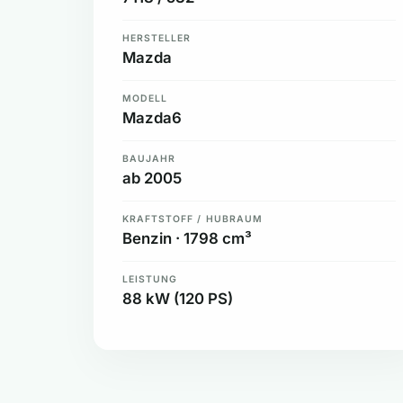
HERSTELLER
Mazda
MODELL
Mazda6
BAUJAHR
ab 2005
KRAFTSTOFF / HUBRAUM
Benzin · 1798 cm³
LEISTUNG
88 kW (120 PS)