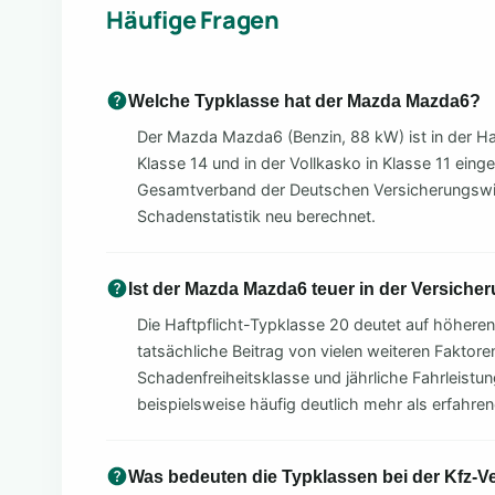
Häufige Fragen
Welche Typklasse hat der Mazda Mazda6?
Der Mazda Mazda6 (Benzin, 88 kW) ist in der Haft
Klasse 14 und in der Vollkasko in Klasse 11 eing
Gesamtverband der Deutschen Versicherungswir
Schadenstatistik neu berechnet.
Ist der Mazda Mazda6 teuer in der Versiche
Die Haftpflicht-Typklasse 20 deutet auf höheren 
tatsächliche Beitrag von vielen weiteren Faktoren
Schadenfreiheitsklasse und jährliche Fahrleistu
beispielsweise häufig deutlich mehr als erfahre
Was bedeuten die Typklassen bei der Kfz-V