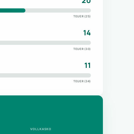
20
TEUER (25)
14
TEUER (33)
11
TEUER (34)
VOLLKASKO