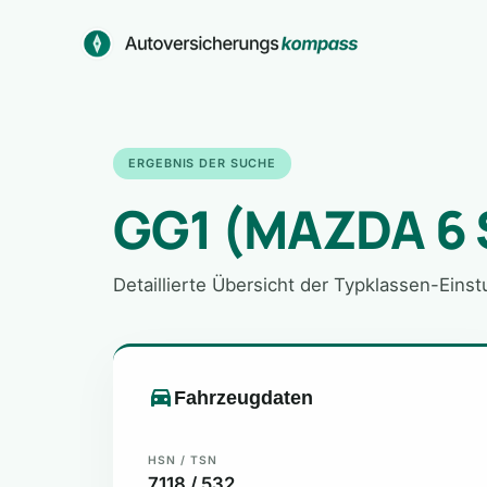
Zum
Inhalt
springen
ERGEBNIS DER SUCHE
GG1 (MAZDA 6 
Detaillierte Übersicht der Typklassen-Eins
Fahrzeugdaten
HSN / TSN
7118 / 532