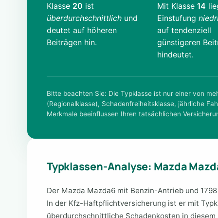
Klasse
20
ist
Mit Klasse
14
lie
überdurchschnittlich
und
Einstufung
niedr
deutet auf höheren
auf tendenziell
Beiträgen hin.
günstigeren Bei
hindeutet.
Bitte beachten Sie: Die Typklasse ist nur einer von m
(Regionalklasse), Schadenfreiheitsklasse, jährliche Fah
Merkmale beeinflussen Ihren tatsächlichen Versicheru
Typklassen-Analyse: Mazda Mazd
Der Mazda Mazda6 mit Benzin-Antrieb und 1798 
In der Kfz-Haftpflichtversicherung ist er mit Typ
überdurchschnittliche Schadenkosten in diesem 