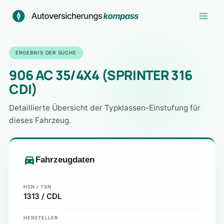
Zum
Inhalt
springen
ERGEBNIS DER SUCHE
906 AC 35/4X4 (SPRINTER 316
CDI)
Detaillierte Übersicht der Typklassen-Einstufung für
dieses Fahrzeug.
Fahrzeugdaten
HSN / TSN
1313 / CDL
HERSTELLER