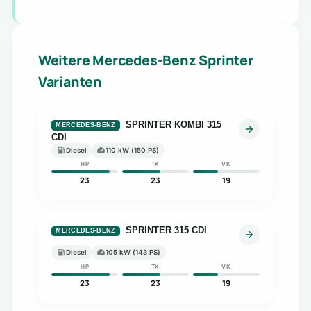
Weitere Mercedes-Benz Sprinter
Varianten
SPRINTER KOMBI 315
MERCEDES-BENZ
CDI
Diesel
110 kW (150 PS)
HP
TK
VK
23
23
19
SPRINTER 315 CDI
MERCEDES-BENZ
Diesel
105 kW (143 PS)
HP
TK
VK
23
23
19