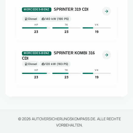
SPRINTER 319 CDI
MERCEDES-BENZ
Diesel
140 kW (190 PS)
HP
TK
VK
23
23
19
SPRINTER KOMBI 316
MERCEDES-BENZ
CDI
Diesel
120 kW (163 PS)
HP
TK
VK
23
23
19
© 2026 AUTOVERSICHERUNGSKOMPASS.DE. ALLE RECHTE
VORBEHALTEN.