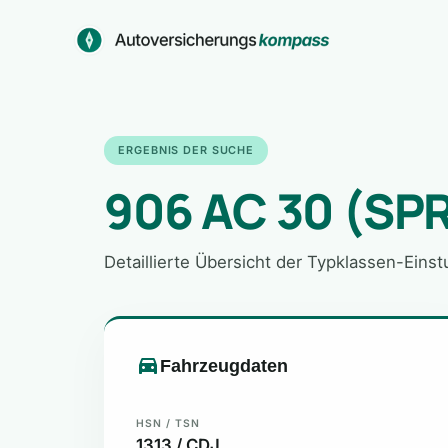
Zum
Inhalt
springen
ERGEBNIS DER SUCHE
906 AC 30 (SPR
Detaillierte Übersicht der Typklassen-Eins
Fahrzeugdaten
HSN / TSN
1313 / CDJ