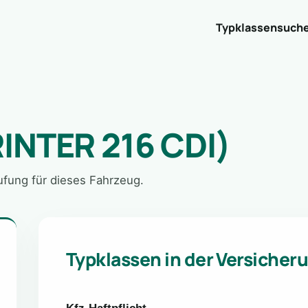
Typklassensuch
INTER 216 CDI)
tufung für dieses Fahrzeug.
Typklassen in der Versicher