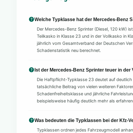
Welche Typklasse hat der Mercedes-Benz S
Der Mercedes-Benz Sprinter (Diesel, 120 kW) ist i
Teilkasko in Klasse 23 und in der Vollkasko in K
jährlich vom Gesamtverband der Deutschen Vers
Schadenstatistik neu berechnet.
Ist der Mercedes-Benz Sprinter teuer in der
Die Haftpflicht-Typklasse 23 deutet auf deutlich
tatsächliche Beitrag von vielen weiteren Faktoren
Schadenfreiheitsklasse und jährliche Fahrleistu
beispielsweise häufig deutlich mehr als erfahre
Was bedeuten die Typklassen bei der Kfz-V
Typklassen ordnen jedes Fahrzeugmodell anhand 