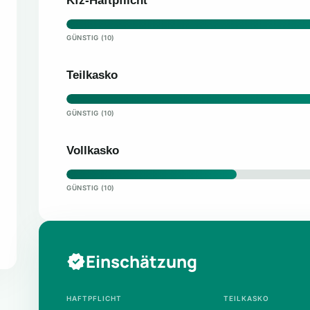
Kfz-Haftpflicht
GÜNSTIG (10)
Teilkasko
GÜNSTIG (10)
Vollkasko
GÜNSTIG (10)
Einschätzung
HAFTPFLICHT
TEILKASKO