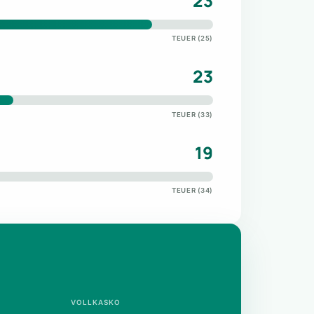
23
TEUER (25)
23
TEUER (33)
19
TEUER (34)
VOLLKASKO