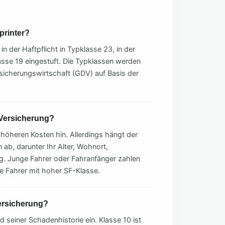
printer?
n der Haftpflicht in Typklasse 23, in der
lasse 19 eingestuft. Die Typklassen werden
icherungswirtschaft (GDV) auf Basis der
 Versicherung?
 höheren Kosten hin. Allerdings hängt der
 ab, darunter Ihr Alter, Wohnort,
ng. Junge Fahrer oder Fahranfänger zahlen
ne Fahrer mit hoher SF-Klasse.
ersicherung?
seiner Schadenhistorie ein. Klasse 10 ist