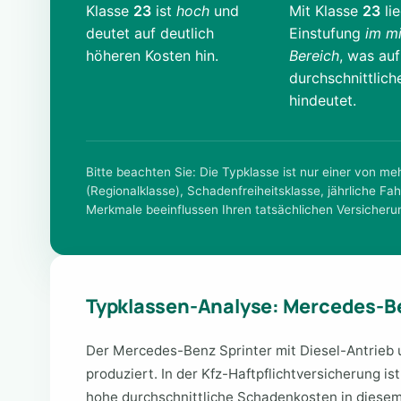
Klasse
23
ist
hoch
und
Mit Klasse
23
lie
deutet auf deutlich
Einstufung
im mi
höheren Kosten hin.
Bereich
, was auf
durchschnittlich
hindeutet.
Bitte beachten Sie: Die Typklasse ist nur einer von m
(Regionalklasse), Schadenfreiheitsklasse, jährliche Fah
Merkmale beeinflussen Ihren tatsächlichen Versicheru
Typklassen-Analyse: Mercedes-Be
Der Mercedes-Benz Sprinter mit Diesel-Antrieb 
produziert. In der Kfz-Haftpflichtversicherung is
hohe durchschnittliche Schadenkosten in diesem