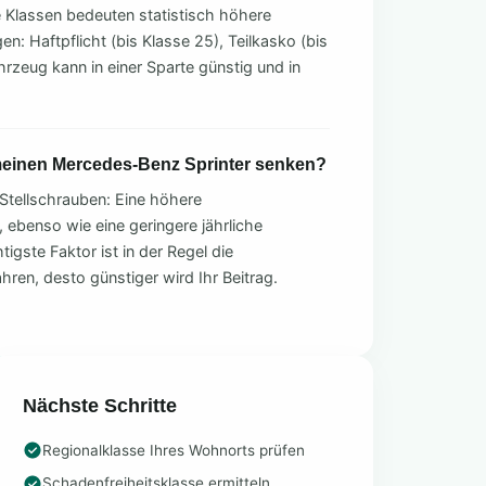
e Klassen bedeuten statistisch höhere
n: Haftpflicht (bis Klasse 25), Teilkasko (bis
hrzeug kann in einer Sparte günstig und in
 meinen Mercedes-Benz Sprinter senken?
Stellschrauben: Eine höhere
, ebenso wie eine geringere jährliche
tigste Faktor ist in der Regel die
ahren, desto günstiger wird Ihr Beitrag.
Nächste Schritte
Regionalklasse Ihres Wohnorts prüfen
Schadenfreiheitsklasse ermitteln