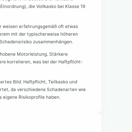
 Einordnung), die Vollkasko bei Klasse 19
r weisen erfahrungsgemäß oft etwas
erem mit der typischerweise höheren
 Schadensrisiko zusammenhängen.
ehobene Motorleistung. Stärkere
e korrelieren, was bei der Haftpflicht-
ertes Bild. Haftpflicht, Teilkasko und
rtet, da verschiedene Schadenarten wie
 eigene Risikoprofile haben.