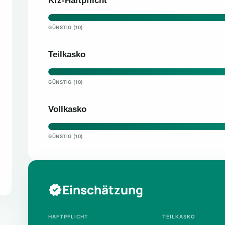
Kfz-Haftpflicht
GÜNSTIG (10)
Teilkasko
GÜNSTIG (10)
Vollkasko
GÜNSTIG (10)
Einschätzung
HAFTPFLICHT
TEILKASKO