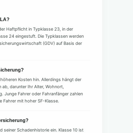
CLA?
r Haftpflicht in Typklasse 23, in der
lasse 24 eingestuft. Die Typklassen werden
icherungswirtschaft (GDV) auf Basis der
rsicherung?
 höheren Kosten hin. Allerdings hängt der
 ab, darunter Ihr Alter, Wohnort,
ng. Junge Fahrer oder Fahranfänger zahlen
ne Fahrer mit hoher SF-Klasse.
ersicherung?
seiner Schadenhistorie ein. Klasse 10 ist