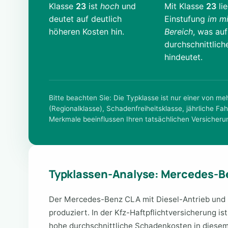
Klasse
23
ist
hoch
und
Mit Klasse
23
lie
deutet auf deutlich
Einstufung
im mi
höheren Kosten hin.
Bereich
, was auf
durchschnittlich
hindeutet.
Bitte beachten Sie: Die Typklasse ist nur einer von m
(Regionalklasse), Schadenfreiheitsklasse, jährliche Fah
Merkmale beeinflussen Ihren tatsächlichen Versicheru
Typklassen-Analyse: Mercedes-B
Der Mercedes-Benz CLA mit Diesel-Antrieb und 
produziert. In der Kfz-Haftpflichtversicherung is
hohe durchschnittliche Schadenkosten in diesem