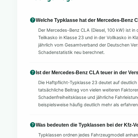
Welche Typklasse hat der Mercedes-Benz 
Der Mercedes-Benz CLA (Diesel, 100 kW) ist in de
Teilkasko in Klasse 23 und in der Vollkasko in K
jährlich vom Gesamtverband der Deutschen Vers
Schadenstatistik neu berechnet.
Ist der Mercedes-Benz CLA teuer in der Ve
Die Haftpflicht-Typklasse 23 deutet auf deutlich
tatsächliche Beitrag von vielen weiteren Faktoren
Schadenfreiheitsklasse und jährliche Fahrleistu
beispielsweise häufig deutlich mehr als erfahre
Was bedeuten die Typklassen bei der Kfz-V
Typklassen ordnen jedes Fahrzeugmodell anhand 