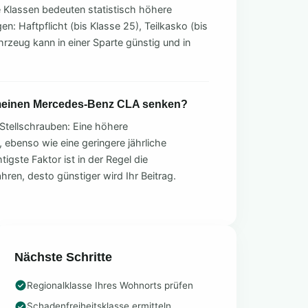
e Klassen bedeuten statistisch höhere
n: Haftpflicht (bis Klasse 25), Teilkasko (bis
hrzeug kann in einer Sparte günstig und in
 meinen Mercedes-Benz CLA senken?
Stellschrauben: Eine höhere
, ebenso wie eine geringere jährliche
tigste Faktor ist in der Regel die
ahren, desto günstiger wird Ihr Beitrag.
Nächste Schritte
Regionalklasse Ihres Wohnorts prüfen
Schadenfreiheitsklasse ermitteln