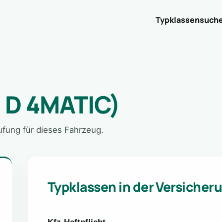
Typklassensuch
 D 4MATIC)
tufung für dieses Fahrzeug.
Typklassen in der Versicher