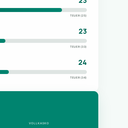
23
TEUER (25)
23
TEUER (33)
24
TEUER (34)
VOLLKASKO