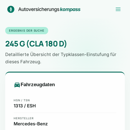
Zum
Inhalt
springen
ERGEBNIS DER SUCHE
245 G (CLA 180 D)
Detaillierte Übersicht der Typklassen-Einstufung für
dieses Fahrzeug.
Fahrzeugdaten
HSN / TSN
1313 / ESH
HERSTELLER
Mercedes-Benz