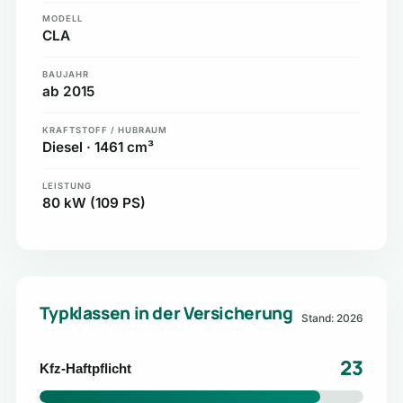
MODELL
CLA
BAUJAHR
ab 2015
KRAFTSTOFF / HUBRAUM
Diesel · 1461 cm³
LEISTUNG
80 kW (109 PS)
Typklassen in der Versicherung
Stand: 2026
23
Kfz-Haftpflicht