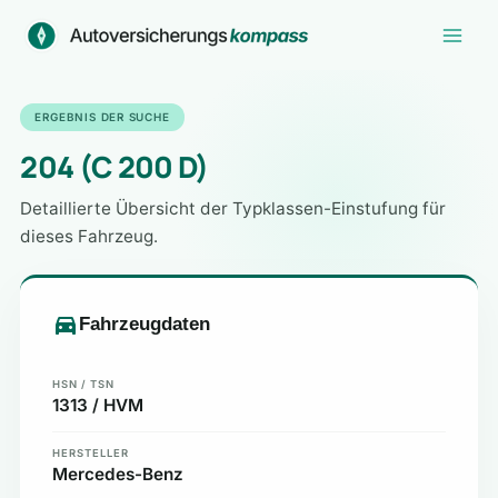
Zum
Inhalt
springen
ERGEBNIS DER SUCHE
204 (C 200 D)
Detaillierte Übersicht der Typklassen-Einstufung für
dieses Fahrzeug.
Fahrzeugdaten
HSN / TSN
1313 / HVM
HERSTELLER
Mercedes-Benz