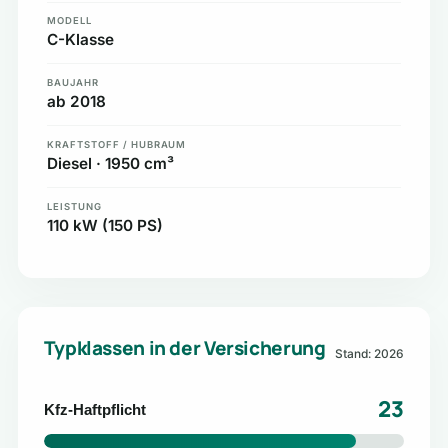
MODELL
C-Klasse
BAUJAHR
ab 2018
KRAFTSTOFF / HUBRAUM
Diesel · 1950 cm³
LEISTUNG
110 kW (150 PS)
Typklassen in der Versicherung
Stand: 2026
23
Kfz-Haftpflicht