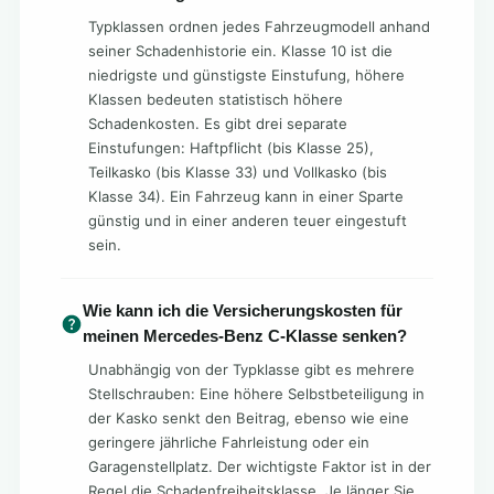
Typklassen ordnen jedes Fahrzeugmodell anhand
seiner Schadenhistorie ein. Klasse 10 ist die
niedrigste und günstigste Einstufung, höhere
Klassen bedeuten statistisch höhere
Schadenkosten. Es gibt drei separate
Einstufungen: Haftpflicht (bis Klasse 25),
Teilkasko (bis Klasse 33) und Vollkasko (bis
Klasse 34). Ein Fahrzeug kann in einer Sparte
günstig und in einer anderen teuer eingestuft
sein.
Wie kann ich die Versicherungskosten für
meinen Mercedes-Benz C-Klasse senken?
Unabhängig von der Typklasse gibt es mehrere
Stellschrauben: Eine höhere Selbstbeteiligung in
der Kasko senkt den Beitrag, ebenso wie eine
geringere jährliche Fahrleistung oder ein
Garagenstellplatz. Der wichtigste Faktor ist in der
Regel die Schadenfreiheitsklasse. Je länger Sie