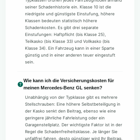
Typklassen ordnen jedes Fahrzeugmodell anhand
seiner Schadenhistorie ein. Klasse 10 ist die
niedrigste und günstigste Einstufung, höhere
Klassen bedeuten statistisch höhere
Schadenkosten. Es gibt drei separate
Einstufungen: Haftpflicht (bis Klasse 25),
Teilkasko (bis Klasse 33) und Vollkasko (bis
Klasse 34). Ein Fahrzeug kann in einer Sparte
günstig und in einer anderen teuer eingestuft
sein.
Wie kann ich die Versicherungskosten für
meinen Mercedes-Benz GL senken?
Unabhängig von der Typklasse gibt es mehrere
Stellschrauben: Eine höhere Selbstbeteiligung in
der Kasko senkt den Beitrag, ebenso wie eine
geringere jährliche Fahrleistung oder ein
Garagenstellplatz. Der wichtigste Faktor ist in der
Regel die Schadenfreiheitsklasse. Je länger Sie
unfallfrei fahren, desto günstiger wird Ihr Beitrag.