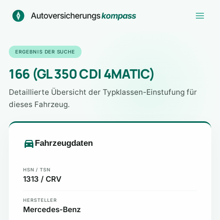
Zum
Inhalt
springen
ERGEBNIS DER SUCHE
166 (GL 350 CDI 4MATIC)
Detaillierte Übersicht der Typklassen-Einstufung für
dieses Fahrzeug.
Fahrzeugdaten
HSN / TSN
1313 / CRV
HERSTELLER
Mercedes-Benz