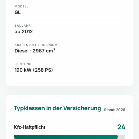
MODELL
GL
BAUJAHR
ab 2012
KRAFTSTOFF / HUBRAUM
Diesel · 2987 cm³
LEISTUNG
190 kW (258 PS)
Typklassen in der Versicherung
Stand: 2026
24
Kfz-Haftpflicht